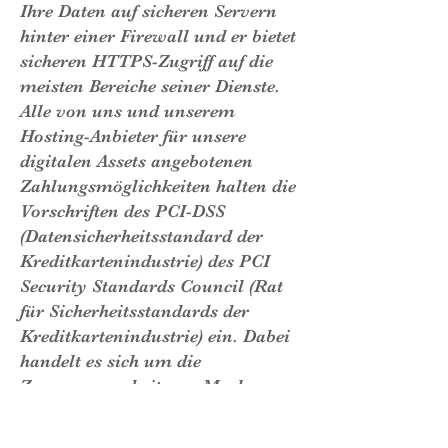
Ihre Daten auf sicheren Servern
hinter einer Firewall und er bietet
sicheren HTTPS-Zugriff auf die
meisten Bereiche seiner Dienste.
Alle von uns und unserem
Hosting-Anbieter für unsere
digitalen Assets angebotenen
Zahlungsmöglichkeiten halten die
Vorschriften des PCI-DSS
(Datensicherheitsstandard der
Kreditkartenindustrie) des PCI
Security Standards Council (Rat
für Sicherheitsstandards der
Kreditkartenindustrie) ein. Dabei
handelt es sich um die
Zusammenarbeit von Marken
wie Visa, MasterCard, American
Express und Discover. PCI-DSS-