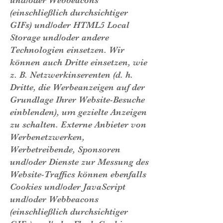
und/oder Webbeacons
(einschließlich durchsichtiger
GIFs) und/oder HTML5 Local
Storage und/oder andere
Technologien einsetzen. Wir
können auch Dritte einsetzen, wie
z. B. Netzwerkinserenten (d. h.
Dritte, die Werbeanzeigen auf der
Grundlage Ihrer Website-Besuche
einblenden), um gezielte Anzeigen
zu schalten. Externe Anbieter von
Werbenetzwerken,
Werbetreibende, Sponsoren
und/oder Dienste zur Messung des
Website-Traffics können ebenfalls
Cookies und/oder JavaScript
und/oder Webbeacons
(einschließlich durchsichtiger